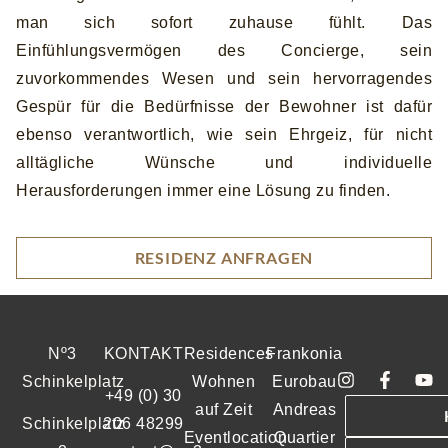
man sich sofort zuhause fühlt. Das
Einfühlungsvermögen des Concierge, sein
zuvorkommendes Wesen und sein hervorragendes
Gespür für die Bedürfnisse der Bewohner ist dafür
ebenso verantwortlich, wie sein Ehrgeiz, für nicht
alltägliche Wünsche und individuelle
Herausforderungen immer eine Lösung zu finden.
RESIDENZ ANFRAGEN
Nº3
KONTAKT
Residences
Frankonia
Schinkelplatz
Wohnen
Eurobau
+49 (0) 30
auf Zeit
Andreas
Schinkelplatz
206 48299
Eventlocation
Quartier