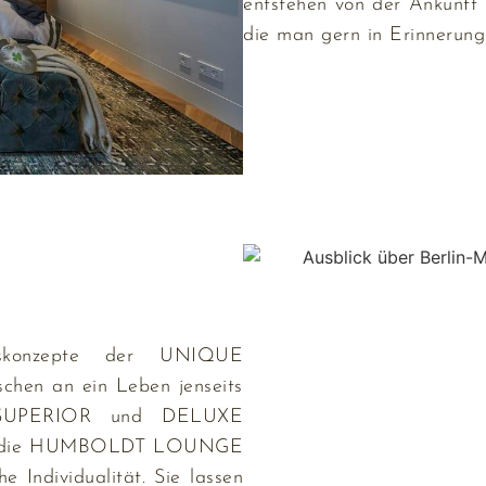
entstehen von der Ankunft
die man gern in Erinnerung
gskonzepte der UNIQUE
hen an ein Leben jenseits
 SUPERIOR und DELUXE
d die HUMBOLDT LOUNGE
he Individualität. Sie lassen