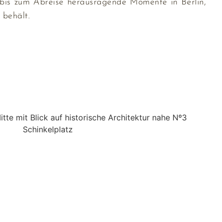
 bis zum Abreise herausragende Momente in Berlin,
 behält.