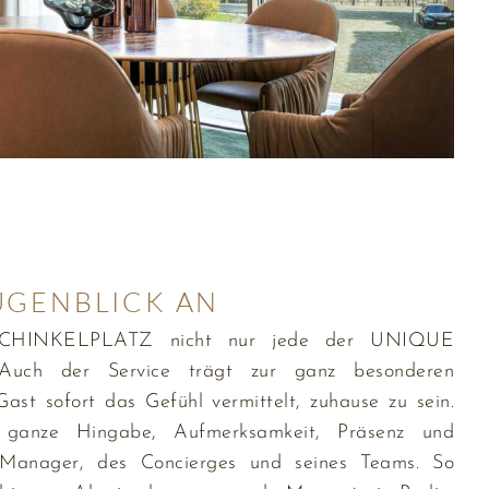
UGENBLICK AN
3 SCHINKELPLATZ nicht nur jede der UNIQUE
uch der Service trägt zur ganz besonderen
st sofort das Gefühl vermittelt, zuhause zu sein.
 ganze Hingabe, Aufmerksamkeit, Präsenz und
 Manager, des Concierges und seines Teams. So