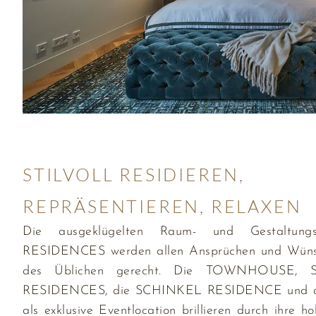
STILVOLL RESIDIEREN,
REPRÄSENTIEREN, RELAXEN
Die ausgeklügelten Raum- und Gestaltun
RESIDENCES werden allen Ansprüchen und Wünsc
des Üblichen gerecht. Die TOWNHOUSE,
RESIDENCES, die SCHINKEL RESIDENCE un
als exklusive Eventlocation brillieren durch ihre ho