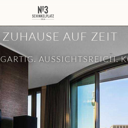
M ZUHAUSE AUF ZEIT
ZIGARTIG. AUSSICHTSREICH.