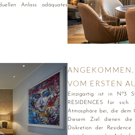
uellen Anlass adäquates
ANGEKOMMEN.
VOM ERSTEN A
Einzigartig ist in Nº
RESIDENCES für sich. A
Atmosphäre bei, die dem Ga
Diesem Ziel dienen die
Diskretion der Residence