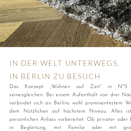
IN DER WELT UNTERWEGS,
IN BERLIN ZU BESUCH
Das Konzept „Wohnen auf Zeit“ in Nº3
seinesgleichen. Bei einem Aufenthalt von drei Nä
verbindet sich an Berlins wohl prominentestem 
dem Nützlichen auf höchstem Niveau. Alles is
persönlichen Anlass vorbereitet. Ob privater oder b
in Begleitung, mit Familie oder mit g